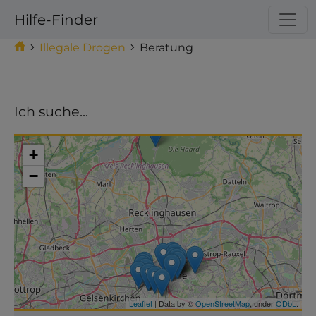
Hilfe-Finder
Illegale Drogen
Beratung
Ich suche...
Make this Notebook Trusted to load map: File ->
Trust Notebook