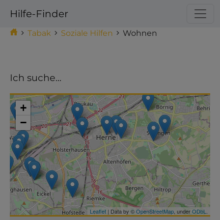
Hilfe-Finder
Tabak
Soziale Hilfen
Wohnen
Ich suche...
Make this Notebook Trusted to load map: File ->
Trust Notebook